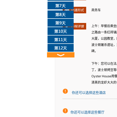
商务车
上午：早餐后乘坐
之路由一条红砖铺
大厦，公园教堂，
波士顿屠杀遗址，
碑。
下午：您可以在法
丁，波士顿烤豆等
Oyster Ho
清蒸的龙虾大大的
你还可以选择这些酒店
你还可以选择这些餐厅