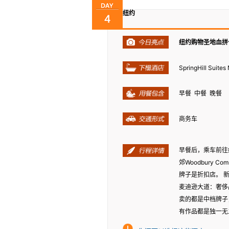
纽约
纽约购物圣地血拼
SpringHill Suit
早餐 中餐 晚餐
商务车
早餐后，乘车前往
郊Woodbury Co
牌子是折扣店。 新泽
麦迪逊大道：奢侈品
卖的都是中档牌子
有作品都是独一无