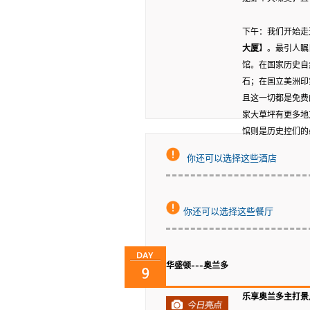
下午：我们开始走
大厦
】。最引人瞩
馆。在国家历史自
石；在国立美洲印
且这一切都是免费
家大草坪有更多地
馆则是历史控们的
你还可以选择这些酒店
你还可以选择这些餐厅
华盛顿---奥兰多
乐享奥兰多主打景