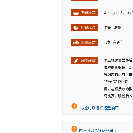
Springhill Suite
早餐 晚餐
飞机 商务车
早上抵达奥兰多后
体验跟蜘蛛侠，浩
舞蹈应有尽有，推荐
“战栗”精彩绝伦
廊，霍格沃兹的教
奇比赛。晚餐后入
你还可以选择这些酒店
你还可以选择这些餐厅