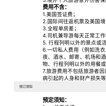
5.境外个人旅游意外伤害
费用不含：
1.美国签证费；
2.国际间往返机票及美国
3.全程单房差；
4.司机兼导游每天正常工
5. 行程列明以外的景点
6.一切私人费用（例如洗
夜、酒水、邮寄、机场和
物、行程列明以外的用餐
7.旅游费用不包括旅游者
病引起的人身和财产损失
预订须知
预定须知：